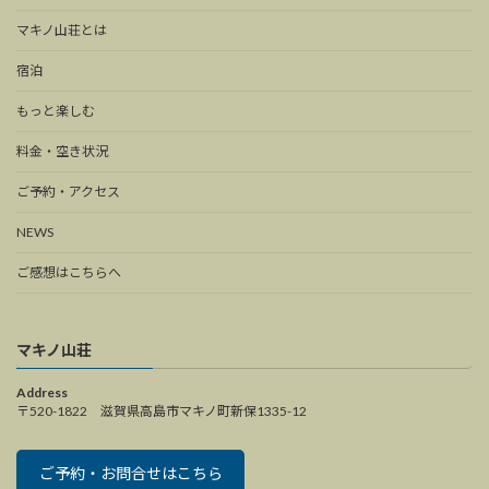
マキノ山荘とは
宿泊
もっと楽しむ
料金・空き状況
ご予約・アクセス
NEWS
ご感想はこちらへ
マキノ山荘
Address
〒520-1822 滋賀県高島市マキノ町新保1335-12
ご予約・お問合せはこちら