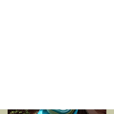
ください。8月3日に着工しました。9月
中には完成予定です。